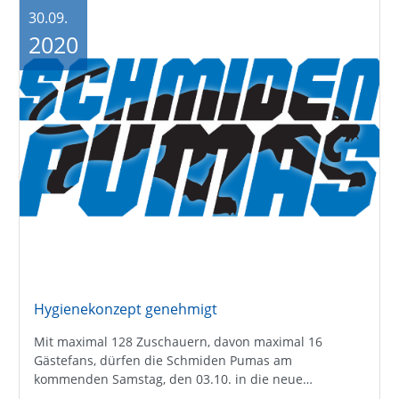
30.09.
2020
Hygienekonzept genehmigt
Mit maximal 128 Zuschauern, davon maximal 16
Gästefans, dürfen die Schmiden Pumas am
kommenden Samstag, den 03.10. in die neue…