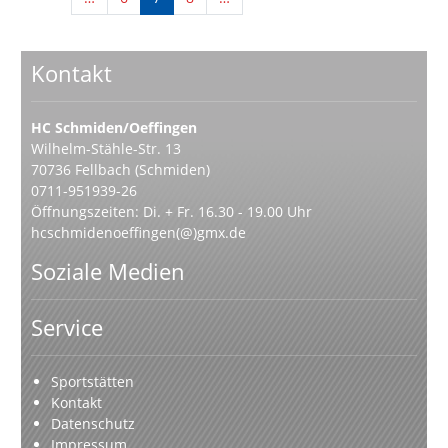
Kontakt
HC Schmiden/Oeffingen
Wilhelm-Stähle-Str. 13
70736 Fellbach (Schmiden)
0711-951939-26
Öffnungszeiten: Di. + Fr. 16.30 - 19.00 Uhr
hcschmidenoeffingen(@)gmx.de
Soziale Medien
Service
Sportstätten
Kontakt
Datenschutz
Impressum