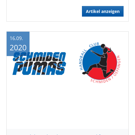
Artikel anzeigen
16.09.
2020