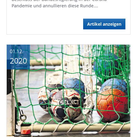
Pandemie und annullieren diese Runde.…
Artikel anzeigen
01.12.
2020