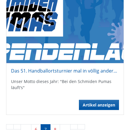
Das 51. Handballortsturnier mal in völlig anderer Form!!
Unser Motto dieses Jahr: "Bei den Schmiden Pumas
läuft's"
Artikel anzeigen
…
6
7
8
…