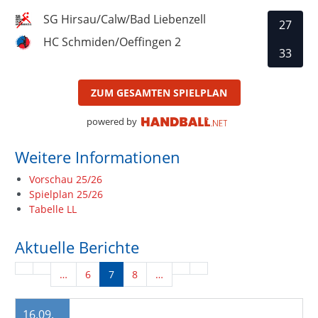
SG Hirsau/Calw/Bad Liebenzell
27
HC Schmiden/Oeffingen 2
33
ZUM GESAMTEN SPIELPLAN
powered by
Weitere Informationen
Vorschau 25/26
Spielplan 25/26
Tabelle LL
Aktuelle Berichte
…
6
7
8
…
16.09.