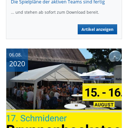
Die Spielpläne der aktiven Teams sind fertig
... und stehen ab sofort zum Download bereit.
Artikel anzeigen
06.08.
2020