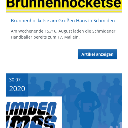
Brunnenhocketse am Großen Haus in Schmiden
Am Wochenende 15./16. August laden die Schmidener
Handballer bereits zum 17. Mal ein.
Artikel anzeigen
30.07.
2020