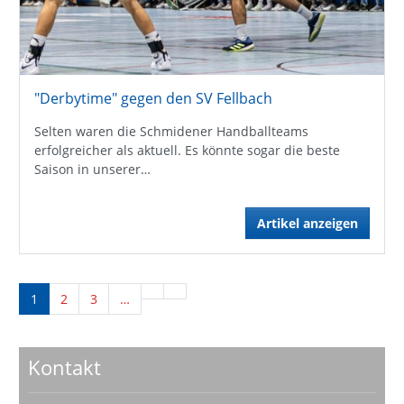
"Derbytime" gegen den SV Fellbach
Selten waren die Schmidener Handballteams
erfolgreicher als aktuell. Es könnte sogar die beste
Saison in unserer…
Artikel anzeigen
1
2
3
…
Kontakt