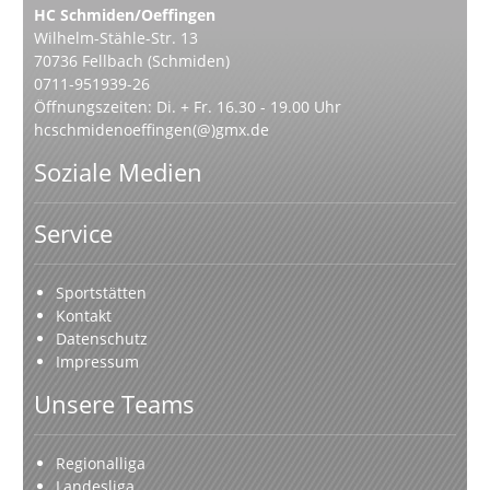
HC Schmiden/Oeffingen
Wilhelm-Stähle-Str. 13
70736 Fellbach (Schmiden)
0711-951939-26
Öffnungszeiten: Di. + Fr. 16.30 - 19.00 Uhr
hcschmidenoeffingen(@)gmx.de
Soziale Medien
Service
Sportstätten
Kontakt
Datenschutz
Impressum
Unsere Teams
Regionalliga
Landesliga