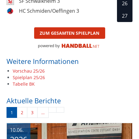
SF Schwaikheim 3
26
HC Schmiden/Oeffingen 3
27
ZUM GESAMTEN SPIELPLAN
powered by
Weitere Informationen
Vorschau 25/26
Spielplan 25/26
Tabelle BK
Aktuelle Berichte
1
2
3
…
10.06.