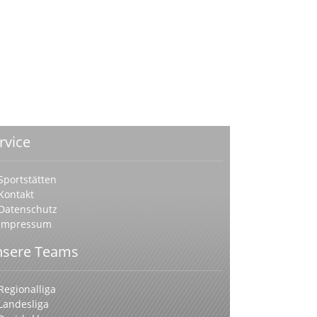
rvice
Sportstätten
Kontakt
Datenschutz
Impressum
sere Teams
Regionalliga
Landesliga