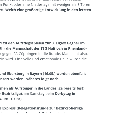
in Punkt oder eine Niederlage mit weniger als 8 Toren
en.
Welch eine großartige Entwicklung in den letzten
 zu den Aufstiegsspielen zur 3. Liga!!! Gegner im
hr die Mannschaft der TSG Haßloch in Rheinland-
 gegen FA Göppingen in die Runde. Man sieht also,
in wird. Eine volle und emotionale Halle würde die
und Ebersberg in Bayern (16.05.) werden ebenfalls
nsert werden. Näheres folgt noch.
ehen als Aufsteiger in die Landesliga bereits fest)
 Bezirksliga)
, am Samstag beim
Derbytag in
4 um 16 Uhr).
 Express (Relegationsrunde zur Bezirksoberliga