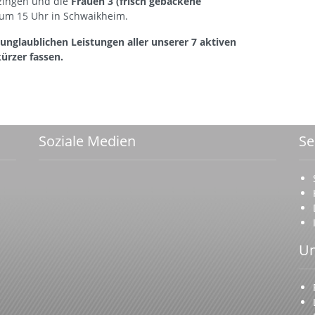
zingen und die
Frauen 3 (frisch gebackene
um 15 Uhr in Schwaikheim.
n unglaublichen Leistungen aller unserer 7 aktiven
ürzer fassen.
Soziale Medien
Se
Un