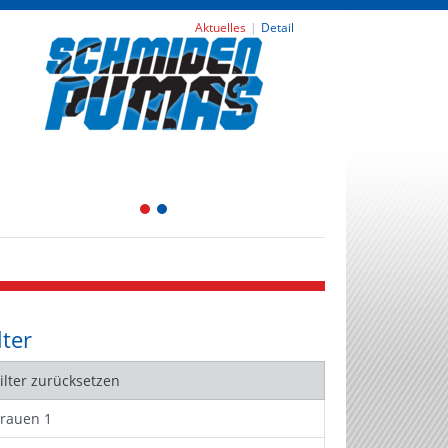
Aktuelles
Detail
1
2
lter
Filter zurücksetzen
Frauen 1