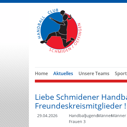
Home
Aktuelles
Unsere Teams
Sport
Liebe Schmidener Handbal
Freundeskreismitglieder !
29.04.2026
Handball
Jugend
Männer
Männer
Frauen 3