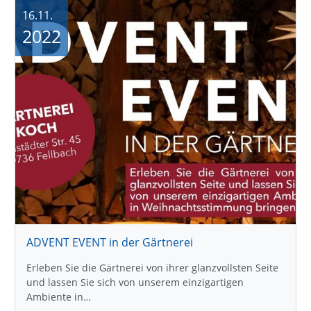
16.11.
2022
ADVENT EVENT in der Gärtnerei
Erleben Sie die Gärtnerei von ihrer glanzvollsten Seite
und lassen Sie sich von unserem einzigartigen
Ambiente in…