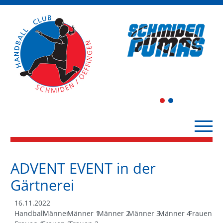
1
2
ADVENT EVENT in der
Gärtnerei
16.11.2022
Handball
Männer
Männer 1
Männer 2
Männer 3
Männer 4
Frauen