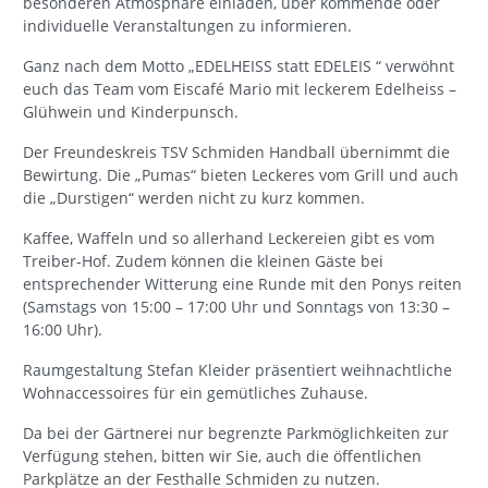
besonderen Atmosphäre einladen, über kommende oder
individuelle Veranstaltungen zu informieren.
Ganz nach dem Motto „EDELHEISS statt EDELEIS “ verwöhnt
euch das Team vom Eiscafé Mario mit leckerem Edelheiss –
Glühwein und Kinderpunsch.
Der Freundeskreis TSV Schmiden Handball übernimmt die
Bewirtung. Die „Pumas“ bieten Leckeres vom Grill und auch
die „Durstigen“ werden nicht zu kurz kommen.
Kaffee, Waffeln und so allerhand Leckereien gibt es vom
Treiber-Hof. Zudem können die kleinen Gäste bei
entsprechender Witterung eine Runde mit den Ponys reiten
(Samstags von 15:00 – 17:00 Uhr und Sonntags von 13:30 –
16:00 Uhr).
Raumgestaltung Stefan Kleider präsentiert weihnachtliche
Wohnaccessoires für ein gemütliches Zuhause.
Da bei der Gärtnerei nur begrenzte Parkmöglichkeiten zur
Verfügung stehen, bitten wir Sie, auch die öffentlichen
Parkplätze an der Festhalle Schmiden zu nutzen.