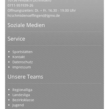
70736 Fellbach (Schmiden)
0711-951939-26
Öffnungszeiten: Di. + Fr. 16.30 - 19.00 Uhr
hcschmidenoeffingen(@)gmx.de
Soziale Medien
Service
Sportstätten
Kontakt
Datenschutz
Impressum
Unsere Teams
Regionalliga
Landesliga
Bezirksklasse
Jugend