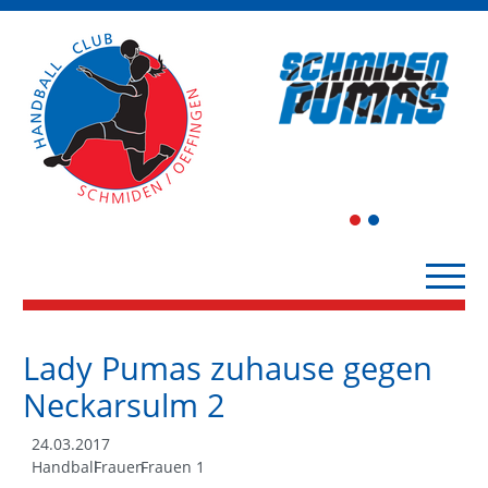
1
2
Lady Pumas zuhause gegen
Neckarsulm 2
24.03.2017
Handball
Frauen
Frauen 1