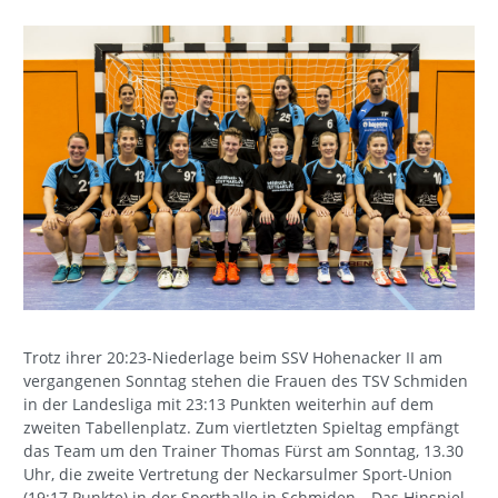
Trotz ihrer 20:23-Niederlage beim SSV Hohenacker II am
vergangenen Sonntag stehen die Frauen des TSV Schmiden
in der Landesliga mit 23:13 Punkten weiterhin auf dem
zweiten Tabellenplatz. Zum viertletzten Spieltag empfängt
das Team um den Trainer Thomas Fürst am Sonntag, 13.30
Uhr, die zweite Vertretung der Neckarsulmer Sport-Union
(19:17 Punkte) in der Sporthalle in Schmiden. „Das Hinspiel