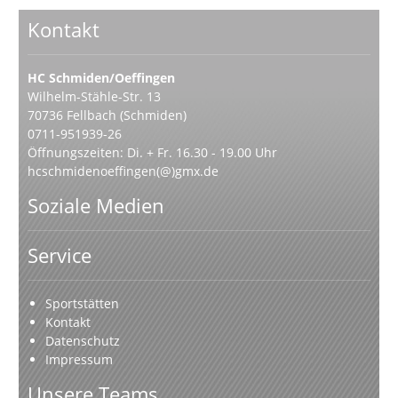
Kontakt
HC Schmiden/Oeffingen
Wilhelm-Stähle-Str. 13
70736 Fellbach (Schmiden)
0711-951939-26
Öffnungszeiten: Di. + Fr. 16.30 - 19.00 Uhr
hcschmidenoeffingen(@)gmx.de
Soziale Medien
Service
Sportstätten
Kontakt
Datenschutz
Impressum
Unsere Teams