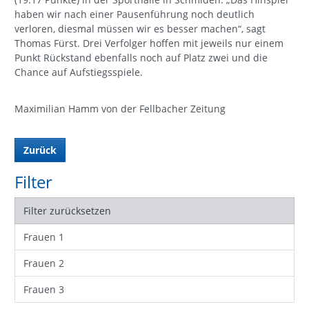
haben wir nach einer Pausenführung noch deutlich
verloren, diesmal müssen wir es besser machen“, sagt
Thomas Fürst. Drei Verfolger hoffen mit jeweils nur einem
Punkt Rückstand ebenfalls noch auf Platz zwei und die
Chance auf Aufstiegsspiele.
Maximilian Hamm von der Fellbacher Zeitung
Zurück
Filter
Filter zurücksetzen
Frauen 1
Frauen 2
Frauen 3