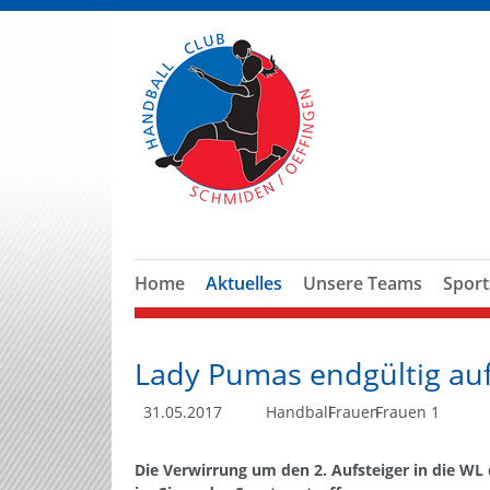
Home
Aktuelles
Unsere Teams
Sport
Lady Pumas endgültig auf
31.05.2017
Handball
Frauen
Frauen 1
Die Verwirrung um den 2. Aufsteiger in die W