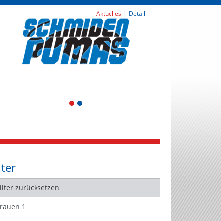
Aktuelles
Detail
1
2
lter
Filter zurücksetzen
Frauen 1