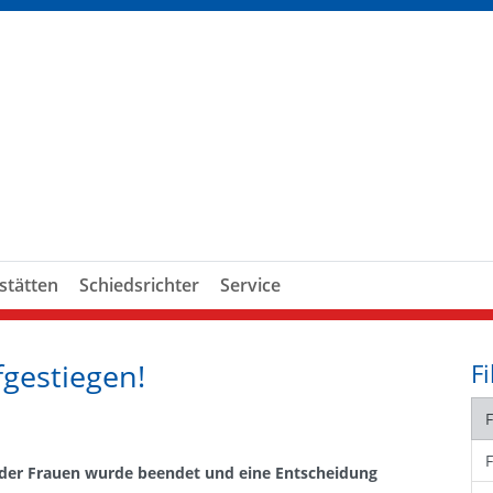
stätten
Schiedsrichter
Service
gestiegen!
Fi
L der Frauen wurde beendet und eine Entscheidung