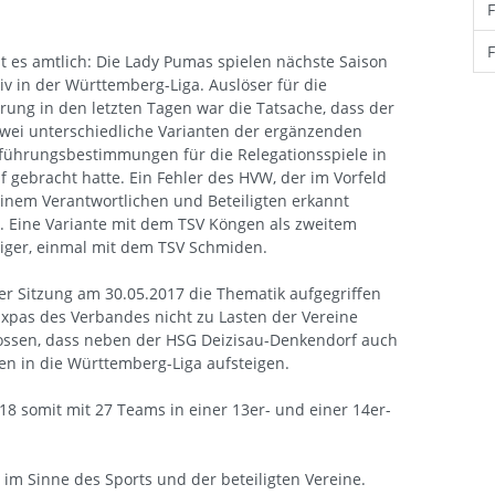
t es amtlich: Die Lady Pumas spielen nächste Saison
tiv in der Württemberg-Liga. Auslöser für die
rung in den letzten Tagen war die Tatsache, dass der
wei unterschiedliche Varianten der ergänzenden
führungsbestimmungen für die Relegationsspiele in
 gebracht hatte. Ein Fehler des HVW, der im Vorfeld
inem Verantwortlichen und Beteiligten erkannt
. Eine Variante mit dem TSV Köngen als zweitem
iger, einmal mit dem TSV Schmiden.
er Sitzung am 30.05.2017 die Thematik aufgegriffen
xpas des Verbandes nicht zu Lasten der Vereine
ossen, dass neben der HSG Deizisau-Denkendorf auch
n in die Württemberg-Liga aufsteigen.
18 somit mit 27 Teams in einer 13er- und einer 14er-
im Sinne des Sports und der beteiligten Vereine.