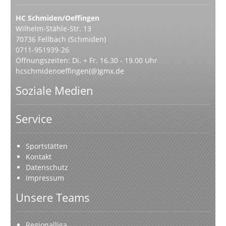
HC Schmiden/Oeffingen
Wilhelm-Stähle-Str. 13
70736 Fellbach (Schmiden)
0711-951939-26
Öffnungszeiten: Di. + Fr. 16.30 - 19.00 Uhr
hcschmidenoeffingen(@)gmx.de
Soziale Medien
Service
Sportstätten
Kontakt
Datenschutz
Impressum
Unsere Teams
Regionalliga