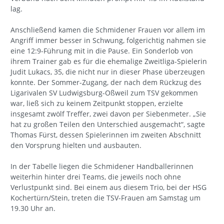
lag.
Anschließend kamen die Schmidener Frauen vor allem im
Angriff immer besser in Schwung, folgerichtig nahmen sie
eine 12:9-Führung mit in die Pause. Ein Sonderlob von
ihrem Trainer gab es für die ehemalige Zweitliga-Spielerin
Judit Lukacs, 35, die nicht nur in dieser Phase überzeugen
konnte. Der Sommer-Zugang, der nach dem Rückzug des
Ligarivalen SV Ludwigsburg-Oßweil zum TSV gekommen
war, ließ sich zu keinem Zeitpunkt stoppen, erzielte
insgesamt zwölf Treffer, zwei davon per Siebenmeter. „Sie
hat zu großen Teilen den Unterschied ausgemacht“, sagte
Thomas Fürst, dessen Spielerinnen im zweiten Abschnitt
den Vorsprung hielten und ausbauten.
In der Tabelle liegen die Schmidener Handballerinnen
weiterhin hinter drei Teams, die jeweils noch ohne
Verlustpunkt sind. Bei einem aus diesem Trio, bei der HSG
Kochertürn/Stein, treten die TSV-Frauen am Samstag um
19.30 Uhr an.