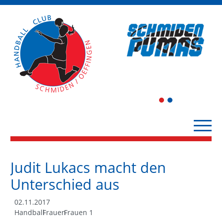
1
2
Judit Lukacs macht den
Unterschied aus
02.11.2017
Handball
Frauen
Frauen 1