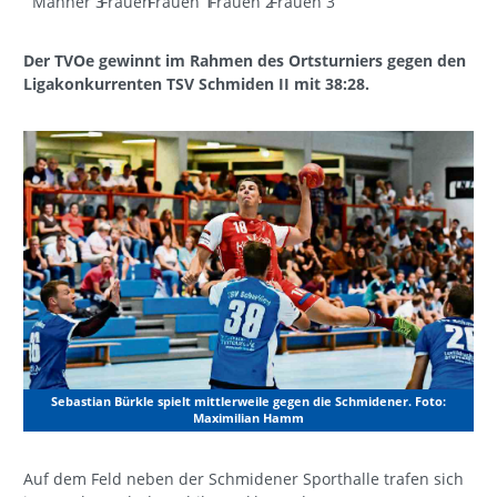
Männer 3
Frauen
Frauen 1
Frauen 2
Frauen 3
Der TVOe gewinnt im Rahmen des Ortsturniers gegen den
Ligakonkurrenten TSV Schmiden II mit 38:28.
Sebastian Bürkle spielt mittlerweile gegen die Schmidener. Foto:
Maximilian Hamm
Auf dem Feld neben der Schmidener Sporthalle trafen sich