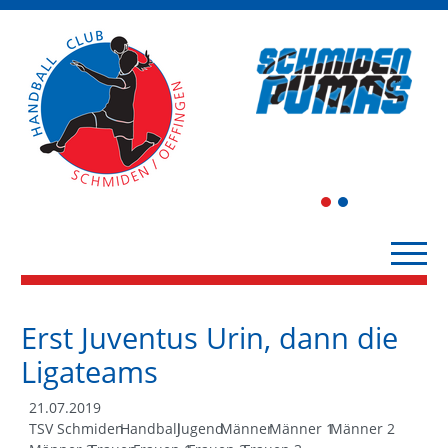
1
2
Erst Juventus Urin, dann die
Ligateams
21.07.2019
TSV Schmiden
Handball
Jugend
Männer
Männer 1
Männer 2