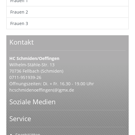
Frauen 1
Frauen 2
Frauen 3
Kontakt
HC Schmiden/Oeffingen
Wilhelm-Stähle-Str. 13
70736 Fellbach (Schmiden)
0711-951939-26
Öffnungszeiten: Di. + Fr. 16.30 - 19.00 Uhr
hcschmidenoeffingen(@)gmx.de
Soziale Medien
Service
Sportstätten