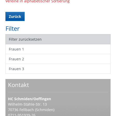
Vereine in alphabetischer Sortierung
Zurück
Filter
Filter zurücksetzen
Frauen 1
Frauen 2
Frauen 3
Kontakt
HC Schmiden/Oeffingen
Wilhelm-Stähle-Str. 13
70736 Fellbach (Schmiden)
0711-951939-26