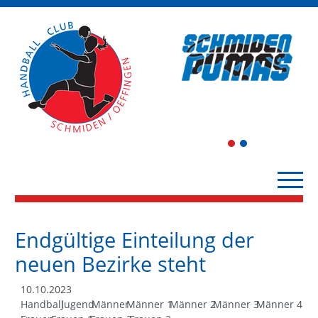
1
2
Endgültige Einteilung der
neuen Bezirke steht
10.10.2023
Handball
Jugend
Männer
Männer 1
Männer 2
Männer 3
Männer 4