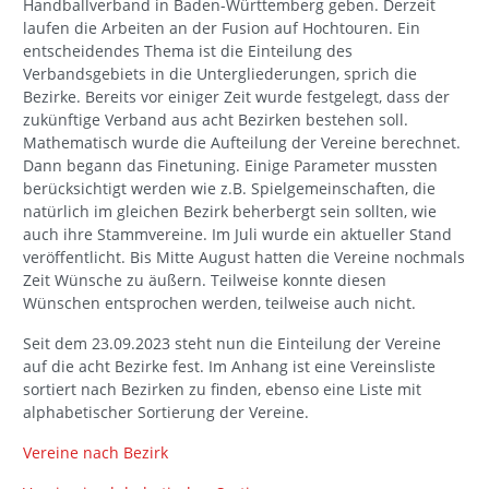
Handballverband in Baden-Württemberg geben. Derzeit
laufen die Arbeiten an der Fusion auf Hochtouren. Ein
entscheidendes Thema ist die Einteilung des
Verbandsgebiets in die Untergliederungen, sprich die
Bezirke. Bereits vor einiger Zeit wurde festgelegt, dass der
zukünftige Verband aus acht Bezirken bestehen soll.
Mathematisch wurde die Aufteilung der Vereine berechnet.
Dann begann das Finetuning. Einige Parameter mussten
berücksichtigt werden wie z.B. Spielgemeinschaften, die
natürlich im gleichen Bezirk beherbergt sein sollten, wie
auch ihre Stammvereine. Im Juli wurde ein aktueller Stand
veröffentlicht. Bis Mitte August hatten die Vereine nochmals
Zeit Wünsche zu äußern. Teilweise konnte diesen
Wünschen entsprochen werden, teilweise auch nicht.
Seit dem 23.09.2023 steht nun die Einteilung der Vereine
auf die acht Bezirke fest. Im Anhang ist eine Vereinsliste
sortiert nach Bezirken zu finden, ebenso eine Liste mit
alphabetischer Sortierung der Vereine.
Vereine nach Bezirk