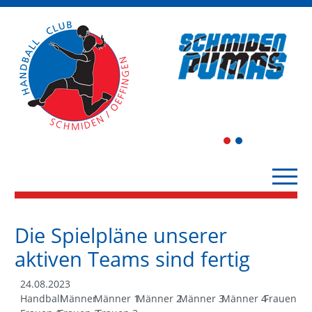
1
2
Die Spielpläne unserer
aktiven Teams sind fertig
24.08.2023
Handball
Männer
Männer 1
Männer 2
Männer 3
Männer 4
Frauen