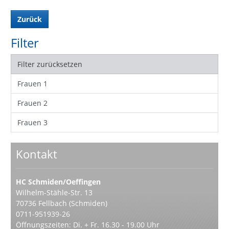
Zurück
Filter
Filter zurücksetzen
Frauen 1
Frauen 2
Frauen 3
Kontakt
HC Schmiden/Oeffingen
Wilhelm-Stähle-Str. 13
70736 Fellbach (Schmiden)
0711-951939-26
Öffnungszeiten: Di. + Fr. 16.30 - 19.00 Uhr