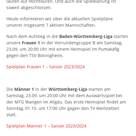
laufen auf Hochtouren. Und auch die Spielklanung ist
soweit abgeschlossen.
Heute informieren wir über die aktuellen Spielpläne
unserer insgesamt 7 aktiven Mannschaften.
Nach dem Aufstieg in die
Baden-Württemberg-Liga
starten
unsere
Frauen 1
in der Vorrundengruppe B am Samstag,
23.09. um 20:00 Uhr mit einem Heimspiel im Pumakäfig
gegen den TSV Bönnigheim.
Spielplan Frauen 1 – Saison 2023/2024
Die
Männer 1
in der
Württemberg-Liga
starten am
Samstag, 23.09. um 20:00 Uhr mit dem Auswärtsspiel bei
der MTG Wangen im Allgäu. Das erste Heimspiel findet am
Sonntag, 01.10. um 17:00 Uhr gegen den TV Weilstetten
statt.
Spielplan Männer 1 – Saison 2023/2024