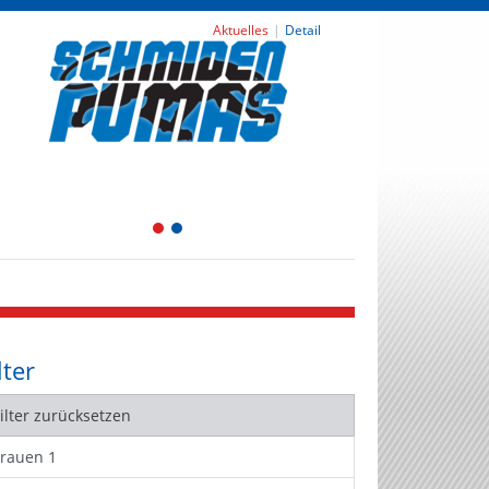
Aktuelles
Detail
1
2
lter
Filter zurücksetzen
Frauen 1